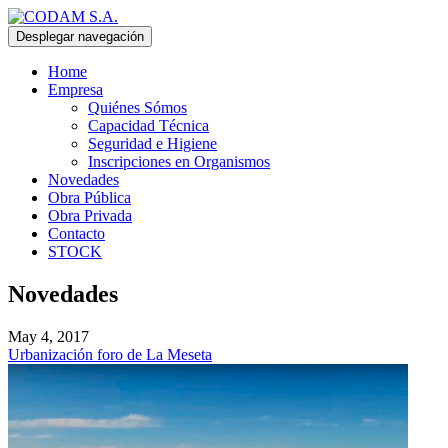
Desplegar navegación
Home
Empresa
Quiénes Sómos
Capacidad Técnica
Seguridad e Higiene
Inscripciones en Organismos
Novedades
Obra Pública
Obra Privada
Contacto
STOCK
Novedades
May 4, 2017
Urbanización foro de La Meseta