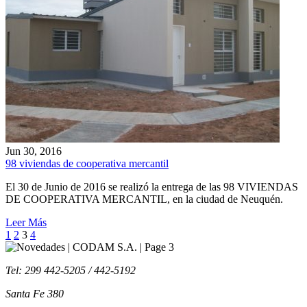
Jun 30, 2016
98 viviendas de cooperativa mercantil
El 30 de Junio de 2016 se realizó la entrega de las 98 VIVIENDAS
DE COOPERATIVA MERCANTIL, en la ciudad de Neuquén.
Leer Más
1
2
3
4
Tel: 299 442-5205 / 442-5192
Santa Fe 380