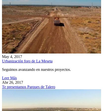
May 4, 2017
Urbanización foro de La Meseta
Seguimos avanzando en nuestros proyectos.
Leer Más
Abr 26, 2017
Te presentamos Parques de Talero