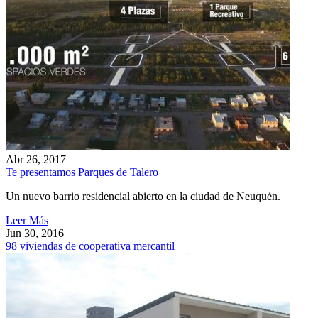
Abr 26, 2017
Te presentamos Parques de Talero
Un nuevo barrio residencial abierto en la ciudad de Neuquén.
Leer Más
Jun 30, 2016
98 viviendas de cooperativa mercantil