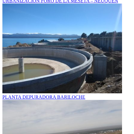
URBANIZACIÓN FORO DE LA MESETA – NEUQUÉN
PLANTA DEPURADORA BARILOCHE