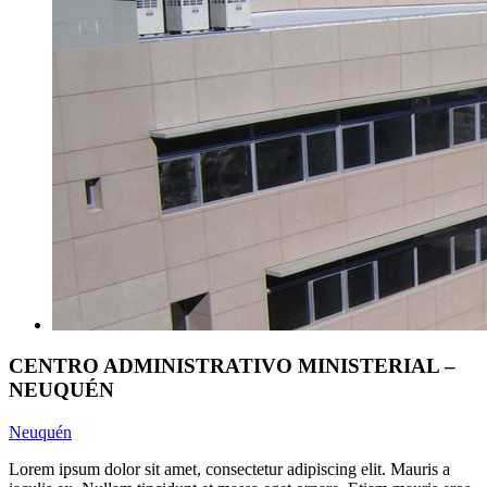
CENTRO ADMINISTRATIVO MINISTERIAL –
NEUQUÉN
Neuquén
Lorem ipsum dolor sit amet, consectetur adipiscing elit. Mauris a