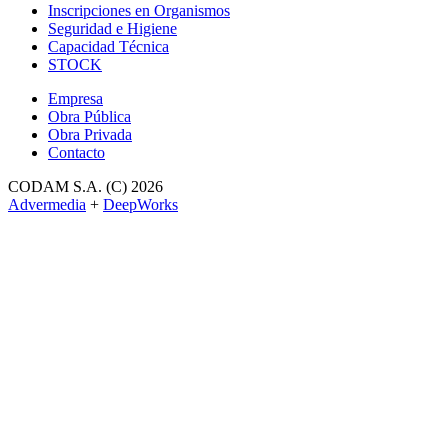
Inscripciones en Organismos
Seguridad e Higiene
Capacidad Técnica
STOCK
Empresa
Obra Pública
Obra Privada
Contacto
CODAM S.A. (C) 2026
Advermedia
+
DeepWorks