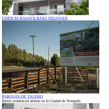
EDIFICIO BASAVILBASO NEUQUEN
PARQUES DE TALERO
Barrio residencial abierto en la Ciudad de Neuquén