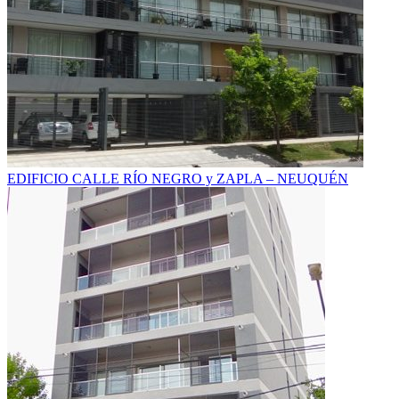
EDIFICIO CALLE RÍO NEGRO y ZAPLA – NEUQUÉN