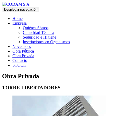
Desplegar navegación
Home
Empresa
Quiénes Sómos
Capacidad Técnica
Seguridad e Higiene
Inscripciones en Organismos
Novedades
Obra Pública
Obra Privada
Contacto
STOCK
Obra Privada
TORRE LIBERTADORES